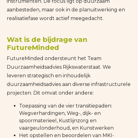
instrumenten. De focus ligt op duurzaam
aanbesteden, maar ook in de planuitwerking en
realisatiefase wordt actief meegedacht.
Wat is de bijdrage van
FutureMinded
FutureMinded ondersteunt het Team
Duurzaamheidsadvies Rijkswaterstaat. We
leveren strategisch en inhoudelijk
duurzaamheidsadvies aan diverse infrastructurele
projecten. Dit omvat onder andere:
Toepassing van de vier transitiepaden:
Wegverhardingen, Weg-, dijk- en
spoormaterieel, Kustlijnzorg en
vaargeulonderhoud, en Kunstwerken
Het opstellen en beoordelen van MKI-