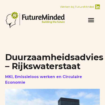
Werken bij FutureMinded
Duurzaamheidsadvies
– Rijkswaterstaat
MKI, Emissieloos werken en Circulaire
Economie