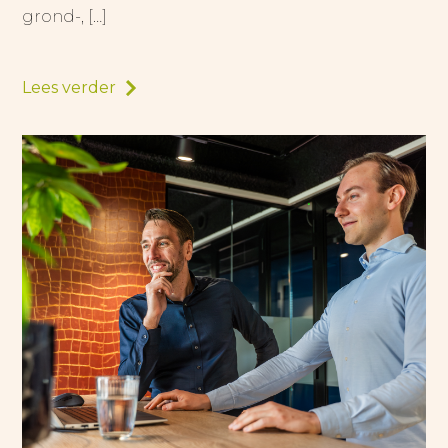
grond-, […]
Lees verder