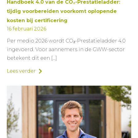
Handboek 4.0 van de CO₂-Prestatieladder:
tijdig voorbereiden voorkomt oplopende
kosten bij certificering
16 februari 2026
Per medio 2026 wordt CO₂-Prestatieladder 4.0
ingevoerd. Voor aannemers in de GWW-sector
betekent dit een […]
Lees verder