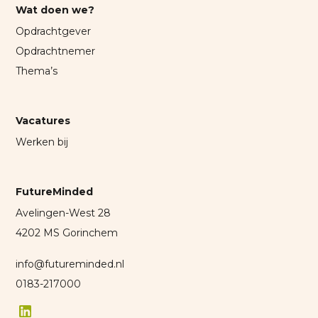
Wat doen we?
Opdrachtgever
Opdrachtnemer
Thema’s
Vacatures
Werken bij
FutureMinded
Avelingen-West 28
4202 MS Gorinchem
info@futureminded.nl
0183-217000