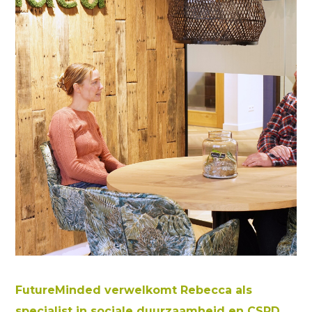
FutureMinded verwelkomt Rebecca als
specialist in sociale duurzaamheid en CSRD