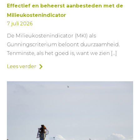
Effectief en beheerst aanbesteden met de
Milieukostenindicator
7 juli 2026
De Milieukostenindicator (MKI) als
Gunningscriterium beloont duurzaamheid.
Tenminste, als het goed is, want we zien […]
Lees verder