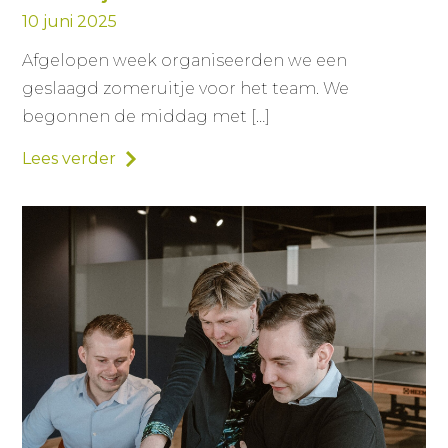
10 juni 2025
Afgelopen week organiseerden we een
geslaagd zomeruitje voor het team. We
begonnen de middag met […]
Lees verder