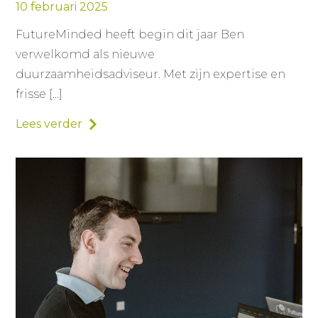
10 februari 2025
FutureMinded heeft begin dit jaar Ben
verwelkomd als nieuwe
duurzaamheidsadviseur. Met zijn expertise en
frisse […]
Lees verder