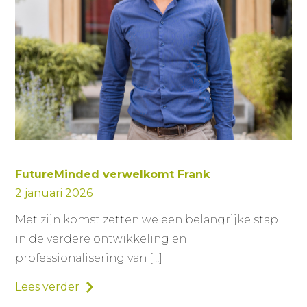
FutureMinded verwelkomt Frank
2 januari 2026
Met zijn komst zetten we een belangrijke stap
in de verdere ontwikkeling en
professionalisering van […]
Lees verder