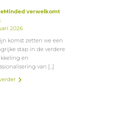
reMinded verwelkomt
k
uari 2026
ijn komst zetten we een
grijke stap in de verdere
kkeling en
ssionalisering van […]
verder