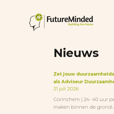
Nieuws
Zet jouw duurzaamheidsa
als Adviseur Duurzaam
21 juli 2026
Gorinchem | 24- 40 uur p
maken binnen de grond-, 