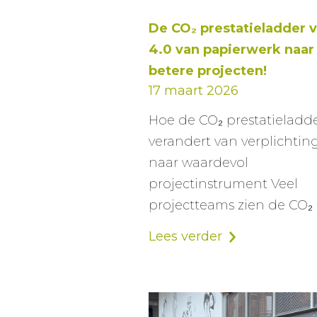
De CO₂ prestatieladder v
4.0 van papierwerk naar
betere projecten!
17 maart 2026
Hoe de CO₂ prestatieladd
verandert van verplichtin
naar waardevol
projectinstrument Veel
projectteams zien de CO₂ 
Lees verder