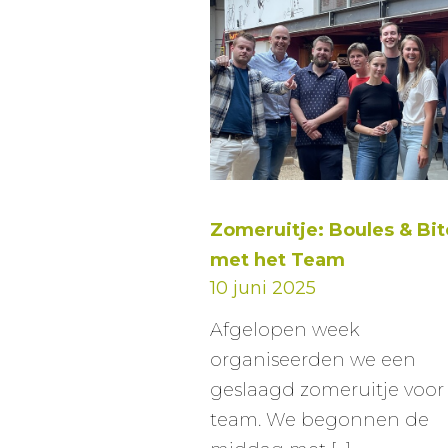
Zomeruitje: Boules & Bit
met het Team
10 juni 2025
Afgelopen week
organiseerden we een
geslaagd zomeruitje voor
team. We begonnen de